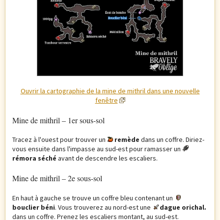
Ouvrir la cartographie de la mine de mithril dans une nouvelle
fenêtre
Mine de mithril – 1er sous-sol
Tracez à l'ouest pour trouver un
remède
dans un coffre. Diriez-
vous ensuite dans l'impasse au sud-est pour ramasser un
rémora séché
avant de descendre les escaliers.
Mine de mithril – 2e sous-sol
En haut à gauche se trouve un coffre bleu contenant un
bouclier béni
. Vous trouverez au nord-est une
dague orichal.
dans un coffre. Prenez les escaliers montant, au sud-est.