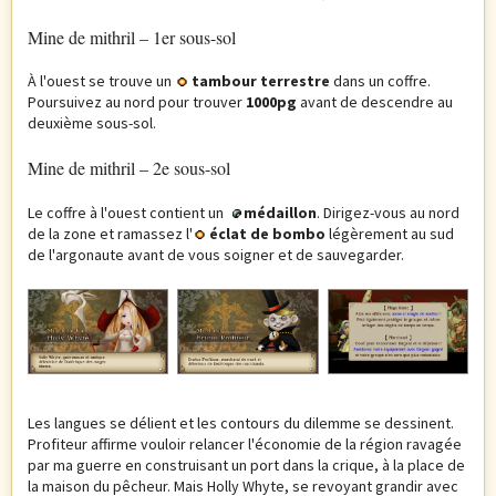
Mine de mithril – 1er sous-sol
À l'ouest se trouve un
tambour terrestre
dans un coffre.
Poursuivez au nord pour trouver
1000pg
avant de descendre au
deuxième sous-sol.
Mine de mithril – 2e sous-sol
Le coffre à l'ouest contient un
médaillon
. Dirigez-vous au nord
de la zone et ramassez l'
éclat de bombo
légèrement au sud
de l'argonaute avant de vous soigner et de sauvegarder.
Les langues se délient et les contours du dilemme se dessinent.
Profiteur affirme vouloir relancer l'économie de la région ravagée
par ma guerre en construisant un port dans la crique, à la place de
la maison du pêcheur. Mais Holly Whyte, se revoyant grandir avec