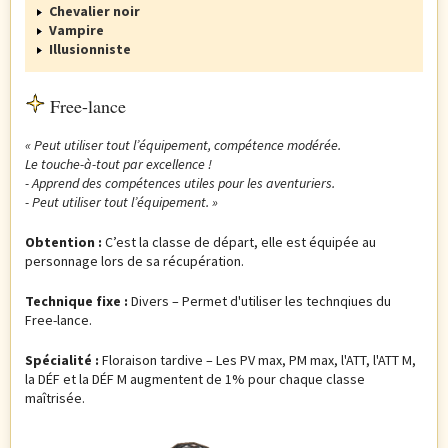
Chevalier noir
Vampire
Illusionniste
Free-lance
« Peut utiliser tout l’équipement, compétence modérée.
Le touche-à-tout par excellence !
- Apprend des compétences utiles pour les aventuriers.
- Peut utiliser tout l’équipement. »
Obtention :
C’est la classe de départ, elle est équipée au
personnage lors de sa récupération.
Technique fixe :
Divers – Permet d'utiliser les technqiues du
Free-lance.
Spécialité :
Floraison tardive – Les PV max, PM max, l'ATT, l'ATT M,
la DÉF et la DÉF M augmentent de 1% pour chaque classe
maîtrisée.