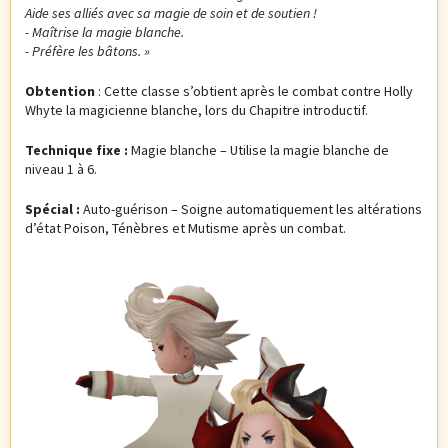
Aide ses alliés avec sa magie de soin et de soutien !
- Maîtrise la magie blanche.
- Préfère les bâtons. »
Obtention
: Cette classe s’obtient après le combat contre Holly
Whyte la magicienne blanche, lors du Chapitre introductif.
Technique fixe :
Magie blanche – Utilise la magie blanche de
niveau 1 à 6.
Spécial :
Auto-guérison – Soigne automatiquement les altérations
d’état Poison, Ténèbres et Mutisme après un combat.