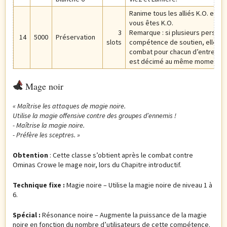
Ranime tous les alliés K.O. et le
vous êtes K.O.
3
Remarque : si plusieurs person
14
5000
Préservation
slots
compétence de soutien, elle fon
combat pour chacun d’entre eux
est décimé au même moment.
Mage noir
« Maîtrise les attaques de magie noire.
Utilise la magie offensive contre des groupes d’ennemis !
- Maîtrise la magie noire.
- Préfère les sceptres.
»
Obtention
: Cette classe s’obtient après le combat contre
Ominas Crowe le mage noir, lors du Chapitre introductif.
Technique fixe :
Magie noire – Utilise la magie noire de niveau 1 à
6.
Spécial :
Résonance noire – Augmente la puissance de la magie
noire en fonction du nombre d’utilisateurs de cette compétence.