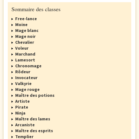
Sommaire des classes
Free-lance
Moine
Mage blanc
Mage noir
Chevalier
Voleur
Marchand
Lamesort
Chronomage
Rôdeur
Invocateur
Valkyrie
Mage rouge
Maître des potions
Artiste
Pirate
Ninja
Maître des lames
Arcaniste
Maître des esprits
Templier