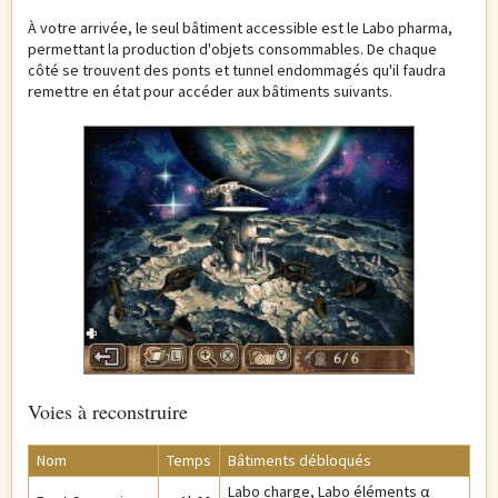
À votre arrivée, le seul bâtiment accessible est le Labo pharma,
permettant la production d'objets consommables. De chaque
côté se trouvent des ponts et tunnel endommagés qu'il faudra
remettre en état pour accéder aux bâtiments suivants.
Voies à reconstruire
Nom
Temps
Bâtiments débloqués
Labo charge,
Labo éléments α