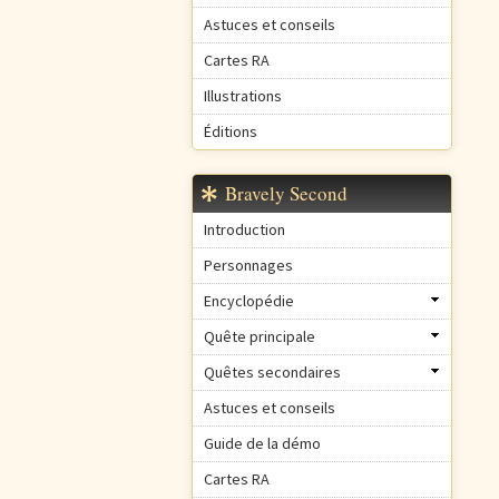
Astuces et conseils
Cartes RA
Illustrations
Éditions
Bravely Second
Introduction
Personnages
Encyclopédie
Quête principale
Quêtes secondaires
Astuces et conseils
Guide de la démo
Cartes RA