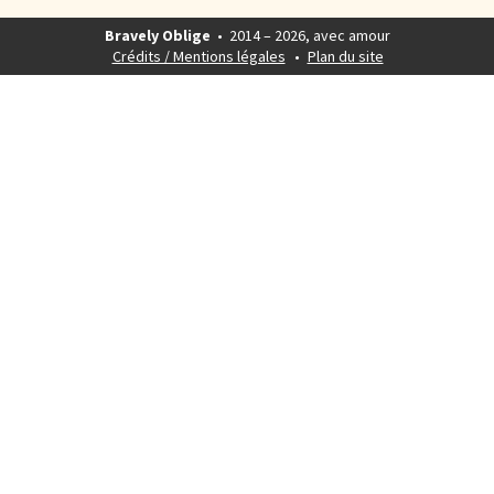
Bravely Oblige
• 2014 – 2026, avec amour
Crédits / Mentions légales
Plan du site