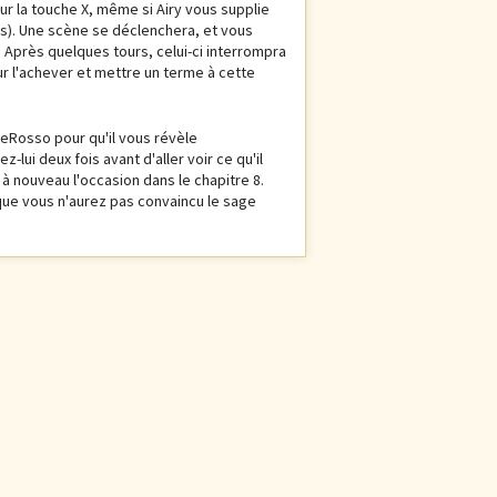
ur la touche X, même si Airy vous supplie
s). Une scène se déclenchera, et vous
. Après quelques tours, celui-ci interrompra
ur l'achever et mettre un terme à cette
eRosso pour qu'il vous révèle
lui deux fois avant d'aller voir ce qu'il
 à nouveau l'occasion dans le chapitre 8.
que vous n'aurez pas convaincu le sage