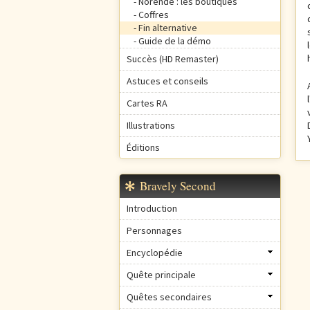
Norende : les boutiques
Coffres
Fin alternative
Guide de la démo
Succès (HD Remaster)
Astuces et conseils
Cartes RA
Illustrations
Éditions
Bravely Second
Introduction
Personnages
Encyclopédie
Quête principale
Quêtes secondaires