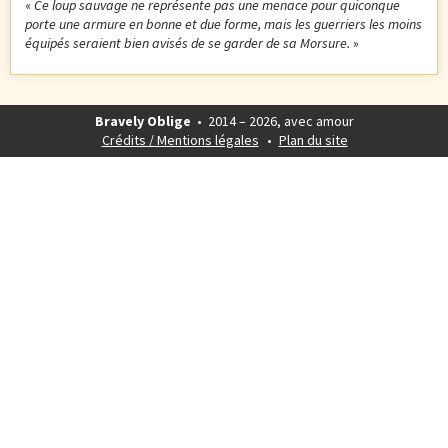
«
Ce loup sauvage ne représente pas une menace pour quiconque
porte une armure en bonne et due forme, mais les guerriers les moins
équipés seraient bien avisés de se garder de sa Morsure.
»
Bravely Oblige
• 2014 – 2026, avec amour
Crédits / Mentions légales
Plan du site